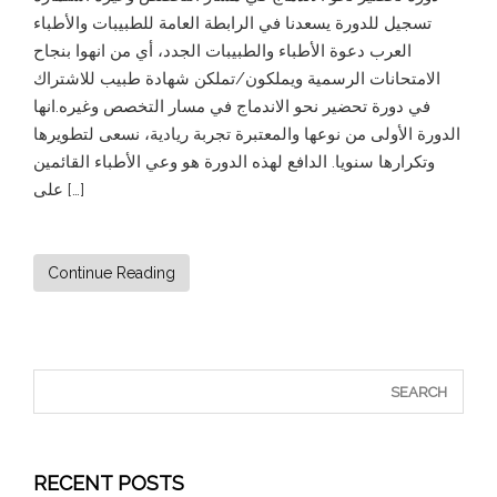
تسجيل للدورة يسعدنا في الرابطة العامة للطبيبات والأطباء
العرب دعوة الأطباء والطبيبات الجدد، أي من انهوا بنجاح
الامتحانات الرسمية ويملكون/تملكن شهادة طبيب للاشتراك
في دورة تحضير نحو الاندماج في مسار التخصص وغيره.انها
الدورة الأولى من نوعها والمعتبرة تجربة ريادية، نسعى لتطويرها
وتكرارها سنويا. الدافع لهذه الدورة هو وعي الأطباء القائمين
على […]
Continue Reading
RECENT POSTS